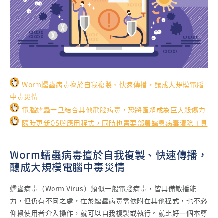
Worm蠕蟲病毒擅於自我複製、快速傳播，釀成大規模電腦
中毒災情
電腦蠕蟲一旦結合其他電腦病毒，恐將匯聚成為巨大殺傷力
隨時更新OS與應用程式，同時也需要部署蠕蟲病毒清除工具
Worm蠕蟲病毒擅於自我複製、快速傳播，
釀成大規模電腦中毒災情
蠕蟲病毒（Worm Virus）類似一般電腦病毒，皆具備散播能
力，但仍有不同之處，在於蠕蟲病毒需依附在其他程式，也不必
仰賴使用者介入操作，就可以自我複製或執行。就比好一個本尊