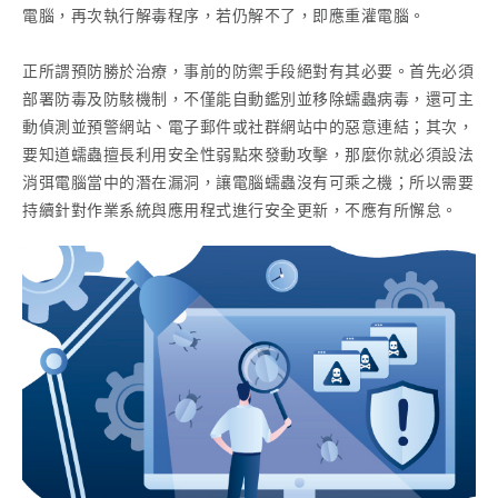
電腦，再次執行解毒程序，若仍解不了，即應重灌電腦。
正所謂預防勝於治療，事前的防禦手段絕對有其必要。首先必須
部署防毒及防駭機制，不僅能自動鑑別並移除蠕蟲病毒，還可主
動偵測並預警網站、電子郵件或社群網站中的惡意連結；其次，
要知道蠕蟲擅長利用安全性弱點來發動攻擊，那麼你就必須設法
消弭電腦當中的潛在漏洞，讓電腦蠕蟲沒有可乘之機；所以需要
持續針對作業系統與應用程式進行安全更新，不應有所懈怠。