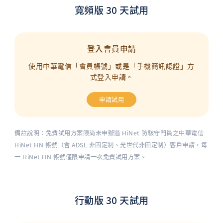
寬頻版 30 天試用
登入會員申請
使用中華電信「會員帳號」或是「手機簡訊認證」方
式登入申請。
申請試用
備註說明：免費試用方案限尚未申辦過 HiNet 防駭守門員之中華電信
HiNet HN 帳號（含 ADSL 非固定制、光世代非固定制）客戶申請，每
一 HiNet HN 帳號僅限申請一次免費試用方案。
行動版 30 天試用