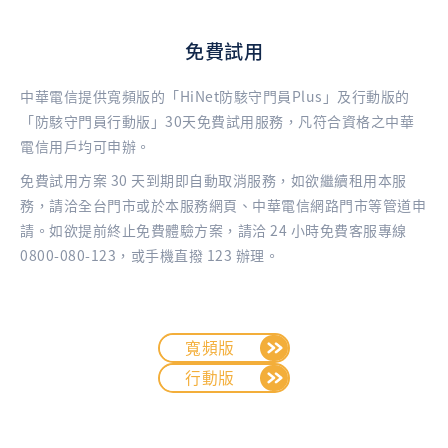
免費試用
中華電信提供寬頻版的「HiNet防駭守門員Plus」及行動版的
「防駭守門員行動版」30天免費試用服務，凡符合資格之中華
電信用戶均可申辦。
免費試用方案 30 天到期即自動取消服務，如欲繼續租用本服
務，請洽全台門市或於本服務網頁、中華電信網路門市等管道申
請。如欲提前終止免費體驗方案，請洽 24 小時免費客服專線
0800-080-123，或手機直撥 123 辦理。
寬頻版
行動版