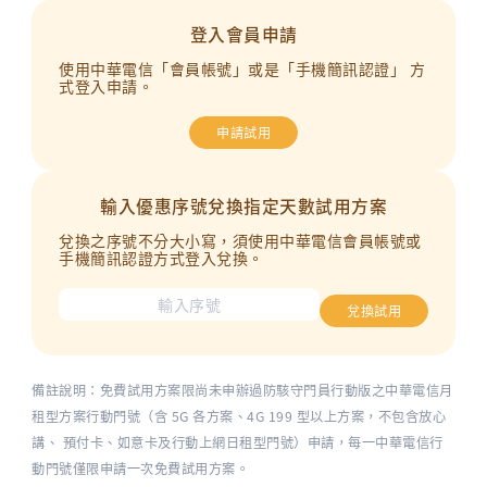
登入會員申請
使用中華電信「會員帳號」或是「手機簡訊認證」 方
式登入申請。
申請試用
輸入優惠序號兌換指定天數試用方案
兌換之序號不分大小寫，須使用中華電信會員帳號或
手機簡訊認證方式登入兌換。
備註說明：免費試用方案限尚未申辦過防駭守門員行動版之中華電信月
租型方案行動門號（含 5G 各方案、4G 199 型以上方案，不包含放心
講、 預付卡、如意卡及行動上網日租型門號）申請，每一中華電信行
動門號僅限申請一次免費試用方案。