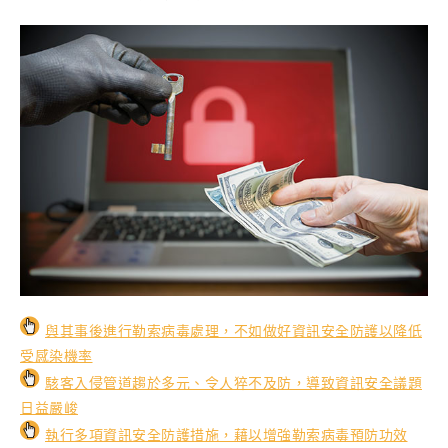
與其事後進行勒索病毒處理，不如做好資訊安全防護以降低
受感染機率
駭客入侵管道趨於多元、令人猝不及防，導致資訊安全議題
日益嚴峻
執行多項資訊安全防護措施，藉以增強勒索病毒預防功效