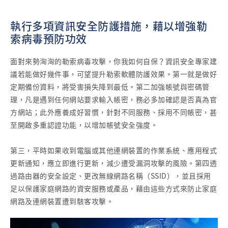
執行多項資訊安全防護措施，藉以增強勒
索病毒預防功效
面對來勢洶洶的勒索病毒攻擊，你我如何自保？資訊安全專家建
議若能做好幾件事，可望提升勒索軟體防護效果。第一就是做好
定期備份資料，將受害損失降到最低。第二加強帳號與密碼管
理，凡是遇到任何網站要求輸入帳密，務必多加確認是否真為官
方網站；此外應養成好習慣，針對不同服務、採用不同帳密，甚
至開啟多重認證功能，以增加帳號安全強度。
第三，平時如果收到電腦或其他連網裝置的作業系統、應用程式
更新通知，應立即進行更新，減少遭受漏洞攻擊的風險。第四透
過路由器的安全設定、更改無線網路名稱（SSID），並且採用
足以保護家庭網路的資安服務或產品，藉由這些方式來防止家庭
網路及連網裝置遭到駭客攻擊。