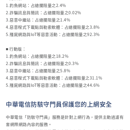
1.釣魚網站：占總攔阻量之2.4%
2.詐騙訊息與簡訊：占總攔阻量之0.02%
3.惡意中繼站：占總攔阻量之1.4%
4.惡意程式下載點與勒索軟體：占總攔阻量之3.8%
5.殭屍網路與IoT等惡意活動：占總攔阻量之92.3%
■ 行動版：
1.釣魚網站：占總攔阻量之18.2%
2.詐騙訊息與簡訊：占總攔阻量之0.3%
3.惡意中繼站：占總攔阻量之5.8%
4.惡意程式下載點與勒索軟體：占總攔阻量之31.1%
5.殭屍網路與IoT等惡意活動：占總攔阻量之44.6%
中華電信防駭守門員保護您的上網安全
中華電信「防駭守門員」服務是針對上網行為，提供主動過濾有
害網際網路內容的服務。