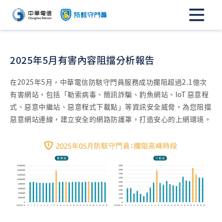
2025年5月有害內容阻擋分析報告
在2025年5月，中華電信防駭守門員服務成功攔阻超過2.1億次
有害網站，包括「勒索病毒、簡訊詐騙、釣魚網站、IoT 惡意程
式、惡意中繼站、惡意程式下載點」等資訊安全威脅，為您阻擋
惡意網站連線，建立安全的網路防護罩，打造安心的上網環境。