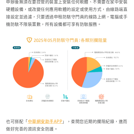
申辦後無須在要控管的裝置上安裝任何軟體、不需要在家中安裝
硬體設備，或改變任何應用軟體的設定或使用方式，由線路端直
接設定並過濾，只要透過申租防駭守門員的線路上網，電腦或手
機防駭不限裝置數，所有設備都可享有防駭服務。
也可搭配「
中華網安助手APP
」，查閱您近期的攔阻紀錄，進而
做好完善的資訊安全防護。