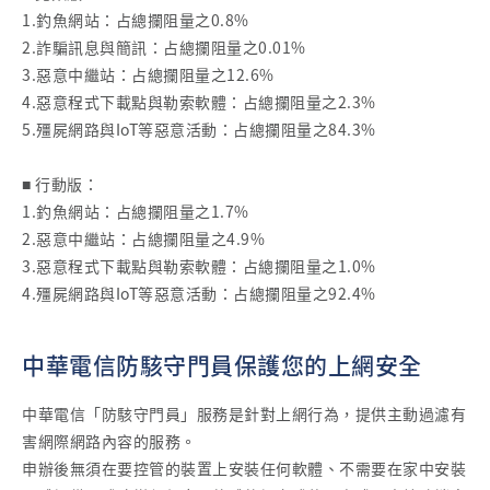
1.釣魚網站：占總攔阻量之0.8%
2.詐騙訊息與簡訊：占總攔阻量之0.01%
3.惡意中繼站：占總攔阻量之12.6%
4.惡意程式下載點與勒索軟體：占總攔阻量之2.3%
5.殭屍網路與IoT等惡意活動：占總攔阻量之84.3%
■ 行動版：
1.釣魚網站：占總攔阻量之1.7%
2.惡意中繼站：占總攔阻量之4.9%
3.惡意程式下載點與勒索軟體：占總攔阻量之1.0%
4.殭屍網路與IoT等惡意活動：占總攔阻量之92.4%
中華電信防駭守門員保護您的上網安全
中華電信「防駭守門員」服務是針對上網行為，提供主動過濾有
害網際網路內容的服務。
申辦後無須在要控管的裝置上安裝任何軟體、不需要在家中安裝