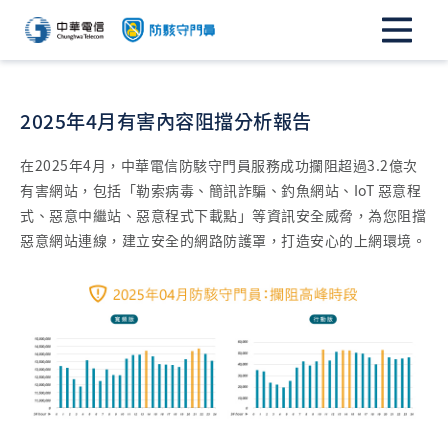
2025年4月有害內容阻擋分析報告
在2025年4月，中華電信防駭守門員服務成功攔阻超過3.2億次
有害網站，包括「勒索病毒、簡訊詐騙、釣魚網站、IoT 惡意程
式、惡意中繼站、惡意程式下載點」等資訊安全威脅，為您阻擋
惡意網站連線，建立安全的網路防護罩，打造安心的上網環境。