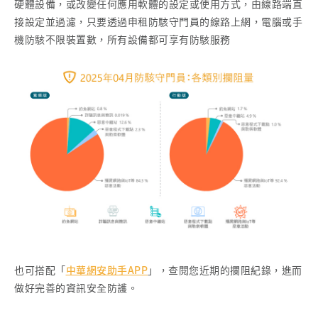
硬體設備，或改變任何應用軟體的設定或使用方式，由線路端直
接設定並過濾，只要透過申租防駭守門員的線路上網，電腦或手
機防駭不限裝置數，所有設備都可享有防駭服務
也可搭配「
中華網安助手APP
」，查閱您近期的攔阻紀錄，進而
做好完善的資訊安全防護。