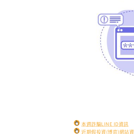
本週詐騙LINE ID資訊
近期假投資(博弈)網站