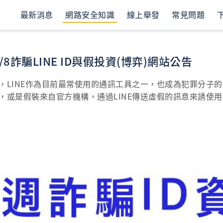
最新消息
網路安全知識
線上舉發
常見問題
/8詐騙LINE ID與假投資(博弈)網站公告
，LINE作為目前最常使用的通訊工具之一，也成為犯罪分子
，或是假裝來自官方機構，通過LINE傳送虛假的訊息來誘使