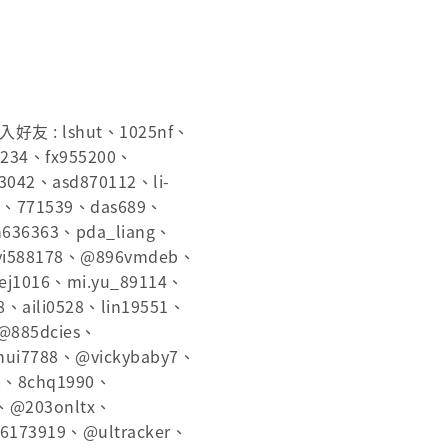
: lshut、1025nf、
1234、fx955200、
042、asd870112、li-
88、771539、das689、
636363、pda_liang、
yi588178、@896vmdeb、
ej1016、mi.yu_89114、
8、aili0528、lin19551、
885dcies、
hui7788、@vickybaby7、
8、8chq1990、
、@203onltx、
6173919、@ultracker、