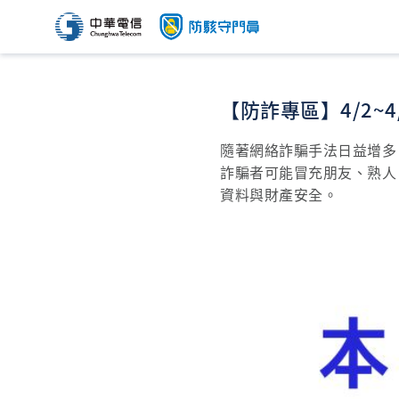
【防詐專區】4/2~4
隨著網絡詐騙手法日益增多
詐騙者可能冒充朋友、熟人
資料與財產安全。