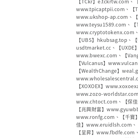
【TCkr】e.tckrtw.com、
www.tpicaptpii.com、
www.ukshop-ap.com、【T
www.teysu1589.com、【T
www.cryptotokenx.com
【UBS】hkubsag.top、【
usdtmarket.cc、【UXDE
www.bwexc.com、【Vangua
【Vulcanus】www.vulcan
【WealthChange】weal.
www.wholesalescentr
【XOXOEX】www.xoxoe
www.zozo-worldstar
www.chtoct.com、【保
【兆興財富】www.gyuwbb
www.ronfg.com、【千寶】
佳】www.eruidlsh.com
【呈昇】www.fbdfe.com