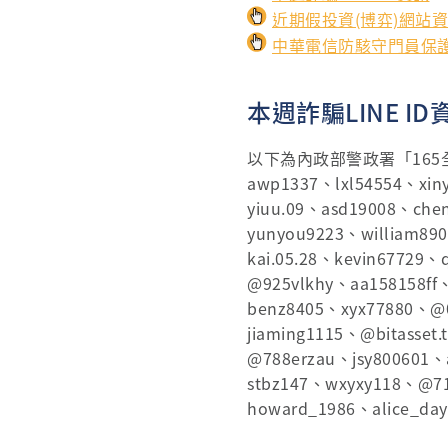
近期假投資(博弈)網站
中華電信防駭守門員保
本週詐騙LINE ID
以下為內政部警政署「165全
awp1337、lxl54554、xin
yiuu.09、asd19008、che
yunyou9223、william8
kai.05.28、kevin6772
@925vlkhy、aa158158ff
benz8405、xyx77880、@
jiaming1115、@bitasse
@788erzau、jsy800601、
stbz147、wxyxy118、@7
howard_1986、alice_day