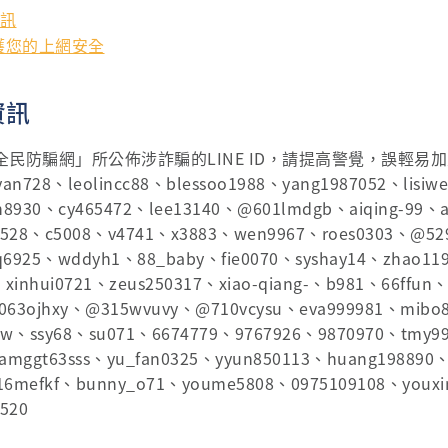
資訊
護您的上網安全
資訊
民防騙網」所公佈涉詐騙的LINE ID，請提高警覺，誤輕易加入好友
yan728、leolincc88、blessoo1988、yang1987052、lisi
n8930、cy465472、lee13140、@601lmdgb、aiqing-99、a
90528、c5008、v4741、x3883、wen9967、roes0303、@52
9、q6925、wddyh1、88_baby、fie0070、syshay14、zhao1
、xinhui0721、zeus250317、xiao-qiang-、b981、66ffun
063ojhxy、@315wvuvy、@710vcysu、eva999981、mibo8
t.tw、ssy68、su071、6674779、9767926、9870970、tmy9
amggt63sss、yu_fan0325、yyun850113、huang198890
16mefkf、bunny_o71、youme5808、0975109108、youxi
520