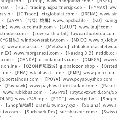
xauxjpf.top、【Group】www.banqoinvx.com、【HKEX】
/yYBA、【HSJ】trading.hsjpartnersjpx.co、【HYMAX】ww
s.vip、【IC Trade】ictrglobalst.com、【IRENA】www.a
.net、【JAPAN（台灣）機構】www.japxbc.life、【KD】kding
in】www.kucoimrlh.com、【LAUJF】www.laujf.com、【
nistradee.com、【Low Earth orbit】lowearthorbitou.
GYG智能】windpowerabtw.com、【MXCX】www.bjxfdbw.
a5】www.metas5.cc、【MetaSafe】chibak.metasafetwo
n EX】www.morganex1.com、【Nasdaq D.B】nsddb.c
eged.com、【OANDA】o-andamarts.com、【OMEGA】www.so
s.online、【OZON跨境商城】globalozon.shop、【Orsted】
.com、【PHA】wk.phas.it.com、【PMP】www.pmpxcon
o.portalhous.com、【POYA】www.poyabuyshop.com、
com、【Payhawk】www.payhawkforextradan.com、【Ra
】www.rubicbaz.com、【SG Pro】rbtyt.dvzxwtrd.com
【SOLAR】www.x745.top、【STGT】www.stgt.tw、【Shop
m、【Shop購物網】orami3.twmoxy.xyz、【Solana】www.so
-tw.com、【Surfshark Dex】surfsharkxic.com、【Swiss 