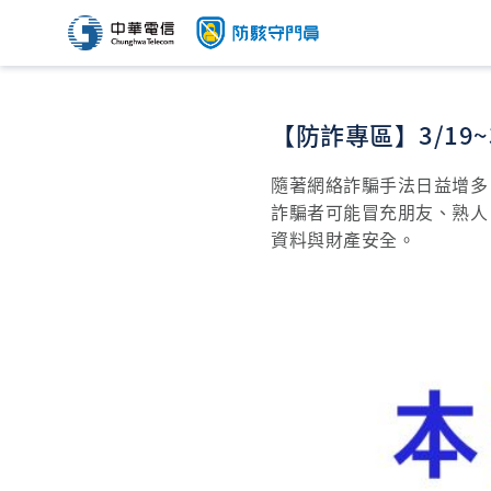
【防詐專區】3/19~
隨著網絡詐騙手法日益增多
詐騙者可能冒充朋友、熟人
資料與財產安全。