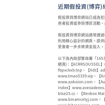
近期假投資(博弈)
假投資與博弈網站已成為犯
用者投資或參與博弈活動，
假投資與博弈網站通常通過
利用精心設計的網頁，提供
受害者一步步將資金投入，
以下為內政部警政署「16
網頁) :【ACRRSOUSSEL】ww
fbpxckxb.top、【Ads】ads
www.tmao5339.vip、【A
www.aokoion.com、【Aur
Index】www.avexadee
btse25.cc、【Bevbox M
www.binamcetyj.com、【
www.bitceceproo.com、【B