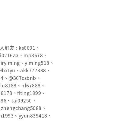
 : ks6691、
wei0216aa、mp8678、
iryiming、yiming518、
9bxtyu、akk777888、
194、@367csbnb、
、lu8188、hl67888、
8178、fiting1999、
986、tai09250、
、zhengchang5088、
n1993、yyun839418、