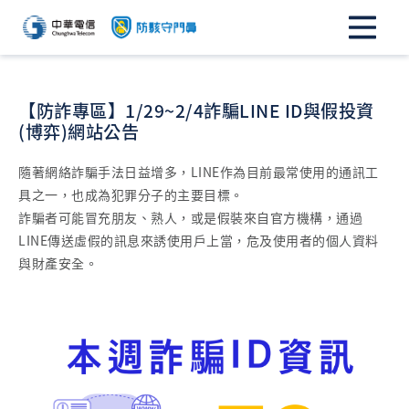
【防詐專區】1/29~2/4詐騙LINE ID與假投資
(博弈)網站公告
隨著網絡詐騙手法日益增多，LINE作為目前最常使用的通訊工
具之一，也成為犯罪分子的主要目標。
詐騙者可能冒充朋友、熟人，或是假裝來自官方機構，通過
LINE傳送虛假的訊息來誘使用戶上當，危及使用者的個人資料
與財產安全。