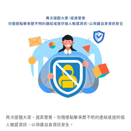
再次提醒大家，提高警覺，勿隨便點擊來歷不明的連結或提供個
人敏感資訊，以保護自身資訊安全。