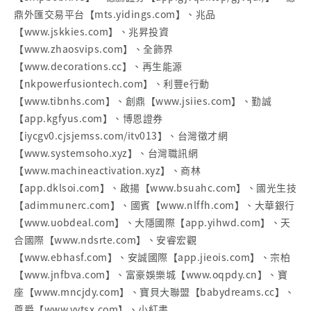
鼎外匯交易平台【mts.yidings.com】、兆品
【www.jskkies.com】、兆昇投資
【www.zhaosvips.com】、全飾界
【www.decorations.cc】、再生能源
【nkpowerfusiontech.com】、利豐e行動
【www.tibnhs.com】、創鼎【www.jsiies.com】、勤誠
【app.kgfyus.com】、博恩證券
【iycgv0.cjsjemss.com/itv013】、台灣徵才網
【www.systemsoho.xyz】、台灣職訊網
【www.machineactivation.xyz】、商林
【app.dklsoi.com】、啟揚【www.bsuahc.com】、國光生技
【adimmunerc.com】、國賓【www.nlffh.com】、大華銀行
【www.uobdeal.com】、大隱國際【app.yihwd.com】、天
合國際【www.ndsrte.com】、安睿宏觀
【www.ebhasf.com】、安誠國際【app.jieois.com】、宗柏
【www.jnfbva.com】、富豪娛樂城【www.oqpdy.cn】、寶
座【www.mncjdy.com】、寶貝大聯盟【babydreams.cc】、
尊爵【www.vytsx.com】、小紅書