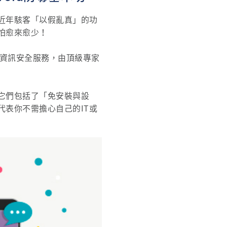
近年駭客「以假亂真」的功
怕愈來愈少！
賴的資訊安全服務，由頂級專家
它們包括了「免安裝與設
表你不需擔心自己的IT或