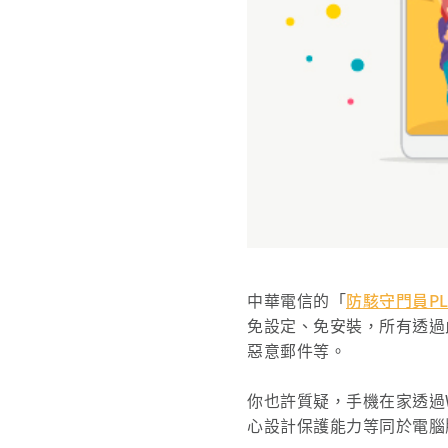
中華電信的「
防駭守門員PL
免設定、免安裝，所有透過
惡意郵件等。
你也許質疑，手機在家透過W
心設計保護能力等同於電腦