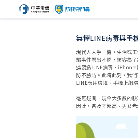
無懼LINE病毒與
現代人人手一機，生活或工
騙事件層出不窮，駭客為了
連製造LINE病毒、iPho
防不勝防。此時此刻，我們
LINE應用環境、手機上網
毫無疑問，現今大多數的駭
因此，普及率超高、男女老