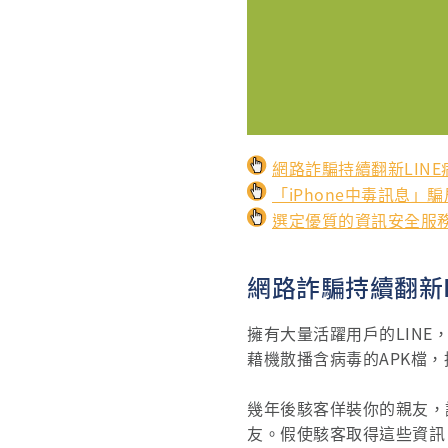
網路詐騙持續翻新LIN
「iPhone中毒訊息
選定優質的資訊安全服務，
網路詐騙持續翻新
擁有大量活躍用戶的LINE
藉機散播含病毒的APK檔
幾年後駭客佯裝你的親友，
友。假使駭客取得這些資訊