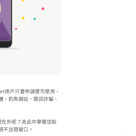
et用戶只要申請便可使用，
體、釣魚網站、簡訊詐騙、
出門在外呢？為此中華電信貼
絕不出現破口。