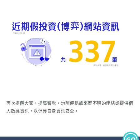
再次提醒大家，提高警覺，勿隨便點擊來歷不明的連結或提供個
人敏感資訊，以保護自身資訊安全。