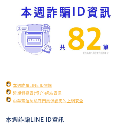
本週詐騙LINE ID資訊
近期假投資(博弈)網站資訊
中華電信防駭守門員保護您的上網安全
本週詐騙LINE ID資訊