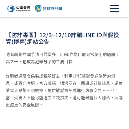
【防詐專區】12/3~12/10詐騙LINE ID與假投
資(博弈)網站公告
隨著網絡詐騙手法日益增多，LINE作為目前最常使用的通訊工
具之一，也成為犯罪分子的主要目標。
詐騙者通常會偽裝成親朋好友，利用LINE帳號發送偽造的消
息，或冒充客服、官方機構，通過語音、簡訊或社群訊息，誘使
受害人點擊不明鏈接、提供敏感資訊或進行虛假交易。一旦上
當，受害人不僅可能遭受金錢損失，還可能暴露個人隱私，面臨
更嚴重的安全風險。