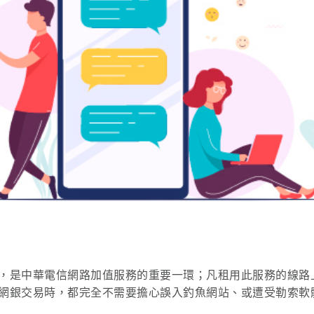
，是中華電信網路加值服務的重要一環；凡租用此服務的線路
網銀交易時，都完全不需要擔心誤入釣魚網站、或遭受勒索軟