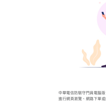
中華電信防駭守門員電腦版
進行網頁瀏覽、網路下單或