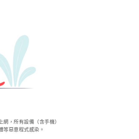
上網，所有設備（含手機）
體等惡意程式感染。