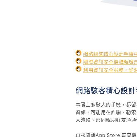
網路駭客精心設計手機中
國際資訊安全機構頻頻示警
利用資訊安全服務，從源
網路駭客精心設計
事實上多數人的手機，都留
資訊，可能用在詐騙、勒索
人遭殃、形同親朋好友通通
再來雖說App Store