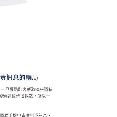
中毒訊息的騙局
，一旦網路駭客獲取這些隱私
的通訊錄傳播擴散，所以一
便點擊易手機中毒廣告或訊息，