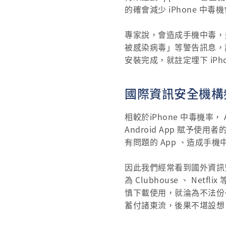
的確會減少 iPhone 中毒
專家說，會造成手機中毒，多
被感染病毒」等警告訊息，誘
安裝完成，就註定埋下 iPh
國際資訊安全機構頻
相較於iPhone 中毒機率，
Android App 賦
有問題的 App 、造成手
因此我們經常看到國外資訊安
為 Clubhouse 、 Ne
慎下載使用，就淪為不法份
蓄付諸東流，後果不堪設想